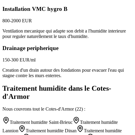
Installation VMC hygro B
800-2000 EUR
Ventilation mecanique qui adapte son debit a l'humidite interieure
pour reguler naturellement le taux d'humidite.
Drainage peripherique
150-300 EUR/ml
Creation d'un drain autour des fondations pour evacuer l'eau qui
stagne contre les murs enterres.
Traitement humidite
dans le
Cotes-
d'Armor
Nous couvrons tout le
Cotes-d'Armor
(
22
) :
Traitement humidite
Saint-Brieuc
Traitement humidite
Lannion
Traitement humidite
Dinan
Traitement humidite