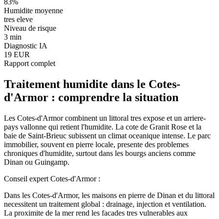
83
%
Humidite moyenne
tres eleve
Niveau de risque
3 min
Diagnostic IA
19 EUR
Rapport complet
Traitement humidite
dans le
Cotes-
d'Armor
: comprendre la situation
Les Cotes-d'Armor combinent un littoral tres expose et un arriere-
pays vallonne qui retient l'humidite. La cote de Granit Rose et la
baie de Saint-Brieuc subissent un climat oceanique intense. Le parc
immobilier, souvent en pierre locale, presente des problemes
chroniques d'humidite, surtout dans les bourgs anciens comme
Dinan ou Guingamp.
Conseil expert
Cotes-d'Armor
:
Dans les Cotes-d'Armor, les maisons en pierre de Dinan et du littoral
necessitent un traitement global : drainage, injection et ventilation.
La proximite de la mer rend les facades tres vulnerables aux