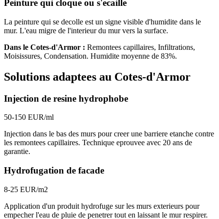
Peinture qui cloque ou s'ecaille
La peinture qui se decolle est un signe visible d'humidite dans le
mur. L'eau migre de l'interieur du mur vers la surface.
Dans le
Cotes-d'Armor
:
Remontees capillaires, Infiltrations,
Moisissures, Condensation
. Humidite moyenne de
83
%.
Solutions adaptees au
Cotes-d'Armor
Injection de resine hydrophobe
50-150 EUR/ml
Injection dans le bas des murs pour creer une barriere etanche contre
les remontees capillaires. Technique eprouvee avec 20 ans de
garantie.
Hydrofugation de facade
8-25 EUR/m2
Application d'un produit hydrofuge sur les murs exterieurs pour
empecher l'eau de pluie de penetrer tout en laissant le mur respirer.