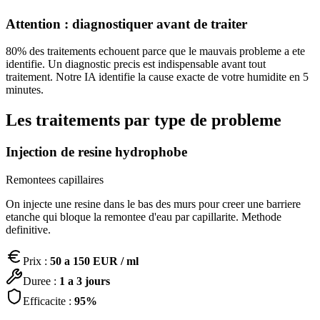
Attention : diagnostiquer avant de traiter
80% des traitements echouent parce que le mauvais probleme a ete
identifie. Un diagnostic precis est indispensable avant tout
traitement. Notre IA identifie la cause exacte de votre humidite en 5
minutes.
Les traitements par type de probleme
Injection de resine hydrophobe
Remontees capillaires
On injecte une resine dans le bas des murs pour creer une barriere
etanche qui bloque la remontee d'eau par capillarite. Methode
definitive.
Prix :
50 a 150 EUR / ml
Duree :
1 a 3 jours
Efficacite :
95%