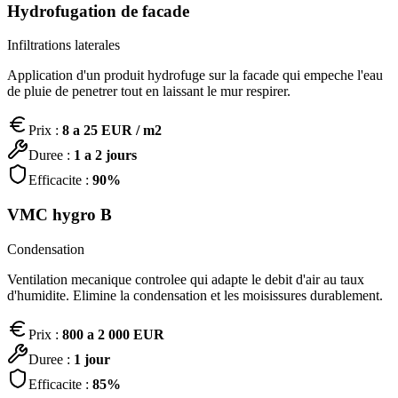
Hydrofugation de facade
Infiltrations laterales
Application d'un produit hydrofuge sur la facade qui empeche l'eau
de pluie de penetrer tout en laissant le mur respirer.
Prix :
8 a 25 EUR / m2
Duree :
1 a 2 jours
Efficacite :
90%
VMC hygro B
Condensation
Ventilation mecanique controlee qui adapte le debit d'air au taux
d'humidite. Elimine la condensation et les moisissures durablement.
Prix :
800 a 2 000 EUR
Duree :
1 jour
Efficacite :
85%