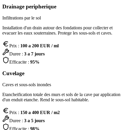
Drainage peripherique
Infiltrations par le sol
Installation d'un drain autour des fondations pour collecter et
evacuer les eaux souterraines. Protege les sous-sols et caves.
Prix :
100 a 200 EUR / ml
Duree :
3 a 7 jours
Efficacite :
95%
Cuvelage
Caves et sous-sols inondes
Etancheification totale des murs et sols de la cave par application
d'un enduit etanche. Rend le sous-sol habitable.
Prix :
150 a 400 EUR / m2
Duree :
3 a 5 jours
Efficacite :
98%