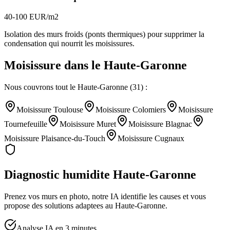
40-100 EUR/m2
Isolation des murs froids (ponts thermiques) pour supprimer la
condensation qui nourrit les moisissures.
Moisissure
dans le
Haute-Garonne
Nous couvrons tout le
Haute-Garonne
(
31
) :
Moisissure
Toulouse
Moisissure
Colomiers
Moisissure
Tournefeuille
Moisissure
Muret
Moisissure
Blagnac
Moisissure
Plaisance-du-Touch
Moisissure
Cugnaux
Diagnostic humidite
Haute-Garonne
Prenez vos murs en photo, notre IA identifie les causes et vous
propose des solutions adaptees au
Haute-Garonne
.
Analyse IA en 3 minutes