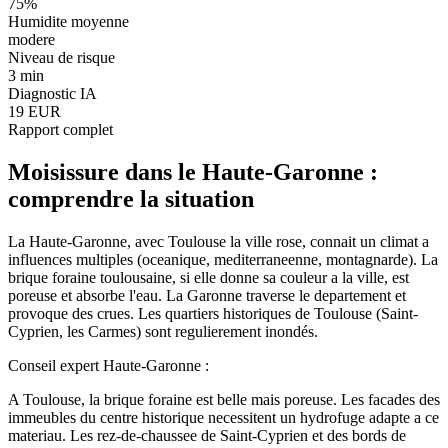
75
%
Humidite moyenne
modere
Niveau de risque
3 min
Diagnostic IA
19 EUR
Rapport complet
Moisissure
dans le
Haute-Garonne
:
comprendre la situation
La Haute-Garonne, avec Toulouse la ville rose, connait un climat a
influences multiples (oceanique, mediterraneenne, montagnarde). La
brique foraine toulousaine, si elle donne sa couleur a la ville, est
poreuse et absorbe l'eau. La Garonne traverse le departement et
provoque des crues. Les quartiers historiques de Toulouse (Saint-
Cyprien, les Carmes) sont regulierement inondés.
Conseil expert
Haute-Garonne
:
A Toulouse, la brique foraine est belle mais poreuse. Les facades des
immeubles du centre historique necessitent un hydrofuge adapte a ce
materiau. Les rez-de-chaussee de Saint-Cyprien et des bords de