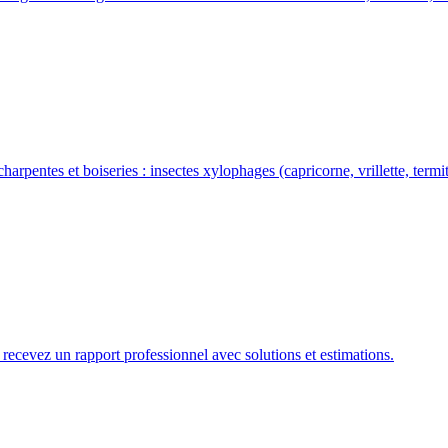
harpentes et boiseries : insectes xylophages (capricorne, vrillette, ter
recevez un rapport professionnel avec solutions et estimations.