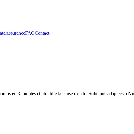
nte
Assurance
FAQ
Contact
hotos en 3 minutes et identifie la cause exacte. Solutions adaptees a
Ni