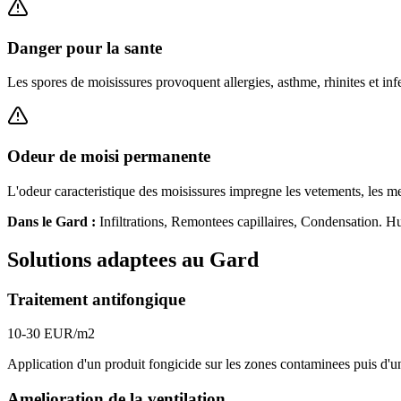
Danger pour la sante
Les spores de moisissures provoquent allergies, asthme, rhinites et infe
Odeur de moisi permanente
L'odeur caracteristique des moisissures impregne les vetements, les meu
Dans le
Gard
:
Infiltrations, Remontees capillaires, Condensation
. H
Solutions adaptees au
Gard
Traitement antifongique
10-30 EUR/m2
Application d'un produit fongicide sur les zones contaminees puis d'u
Amelioration de la ventilation