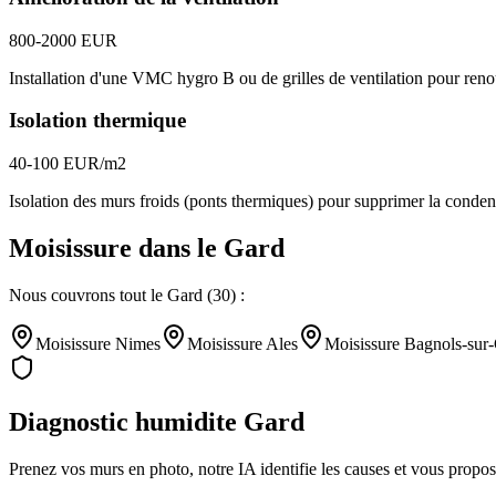
800-2000 EUR
Installation d'une VMC hygro B ou de grilles de ventilation pour renouv
Isolation thermique
40-100 EUR/m2
Isolation des murs froids (ponts thermiques) pour supprimer la condens
Moisissure
dans le
Gard
Nous couvrons tout le
Gard
(
30
) :
Moisissure
Nimes
Moisissure
Ales
Moisissure
Bagnols-sur
Diagnostic humidite
Gard
Prenez vos murs en photo, notre IA identifie les causes et vous propo