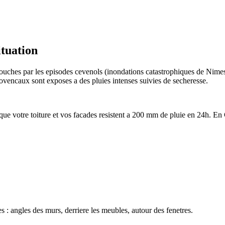
ituation
touches par les episodes cevenols (inondations catastrophiques de Nim
vencaux sont exposes a des pluies intenses suivies de secheresse.
 que votre toiture et vos facades resistent a 200 mm de pluie en 24h. En
 : angles des murs, derriere les meubles, autour des fenetres.