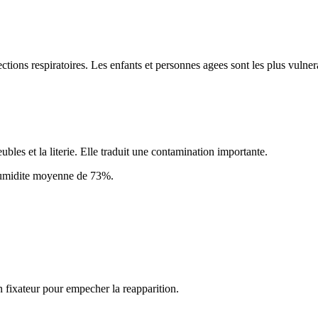
ctions respiratoires. Les enfants et personnes agees sont les plus vulner
bles et la literie. Elle traduit une contamination importante.
umidite moyenne de
73
%.
n fixateur pour empecher la reapparition.