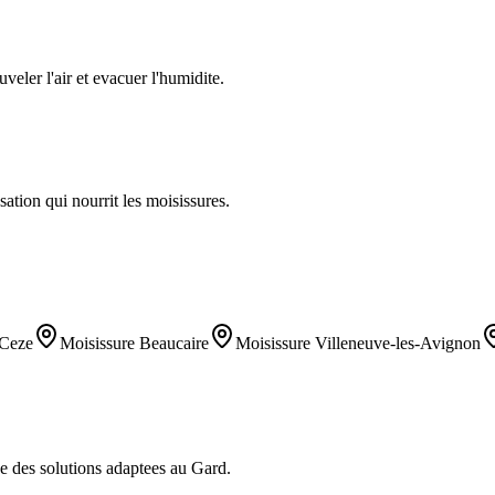
eler l'air et evacuer l'humidite.
ation qui nourrit les moisissures.
-Ceze
Moisissure
Beaucaire
Moisissure
Villeneuve-les-Avignon
se des solutions adaptees au
Gard
.