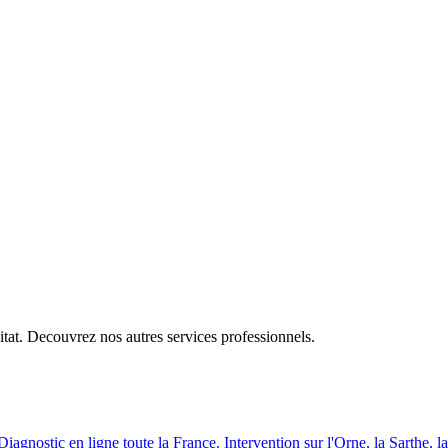
itat. Decouvrez nos autres services professionnels.
Diagnostic en ligne toute la France. Intervention sur l
'
Orne, la Sarthe, l