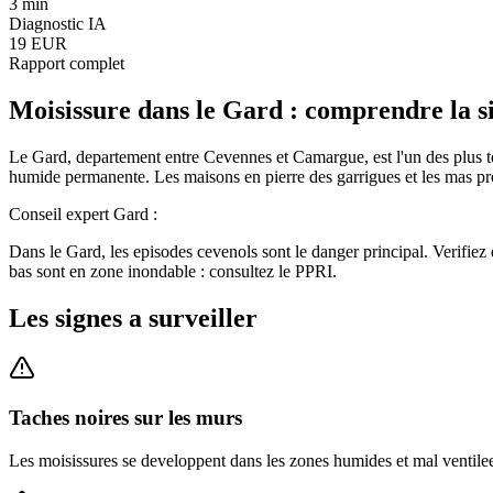
3 min
Diagnostic IA
19 EUR
Rapport complet
Moisissure
dans le
Gard
: comprendre la s
Le Gard, departement entre Cevennes et Camargue, est l'un des plus 
humide permanente. Les maisons en pierre des garrigues et les mas pro
Conseil expert
Gard
:
Dans le Gard, les episodes cevenols sont le danger principal. Verifiez
bas sont en zone inondable : consultez le PPRI.
Les signes a surveiller
Taches noires sur les murs
Les moisissures se developpent dans les zones humides et mal ventilees