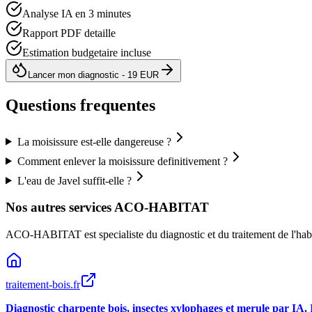
Analyse IA en 3 minutes
Rapport PDF detaille
Estimation budgetaire incluse
Lancer mon diagnostic - 19 EUR
Questions frequentes
La moisissure est-elle dangereuse ?
Comment enlever la moisissure definitivement ?
L'eau de Javel suffit-elle ?
Nos autres services ACO-HABITAT
ACO-HABITAT est specialiste du diagnostic et du traitement de l
'
hab
traitement-bois.fr
Diagnostic charpente bois, insectes xylophages et merule par IA.