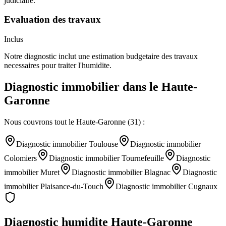
judiciaire.
Evaluation des travaux
Inclus
Notre diagnostic inclut une estimation budgetaire des travaux
necessaires pour traiter l'humidite.
Diagnostic immobilier
dans le
Haute-
Garonne
Nous couvrons tout le
Haute-Garonne
(
31
) :
Diagnostic immobilier
Toulouse
Diagnostic immobilier
Colomiers
Diagnostic immobilier
Tournefeuille
Diagnostic
immobilier
Muret
Diagnostic immobilier
Blagnac
Diagnostic
immobilier
Plaisance-du-Touch
Diagnostic immobilier
Cugnaux
Diagnostic humidite
Haute-Garonne