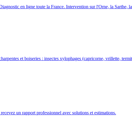
Diagnostic en ligne toute la France. Intervention sur l
'
Orne, la Sarthe, l
harpentes et boiseries : insectes xylophages (capricorne, vrillette, ter
recevez un rapport professionnel avec solutions et estimations.