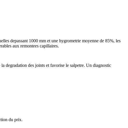
nnuelles depassant 1000 mm et une hygrometrie moyenne de 85%, les
erables aux remontees capillaires.
a degradation des joints et favorise le salpetre. Un diagnostic
tion du prix.