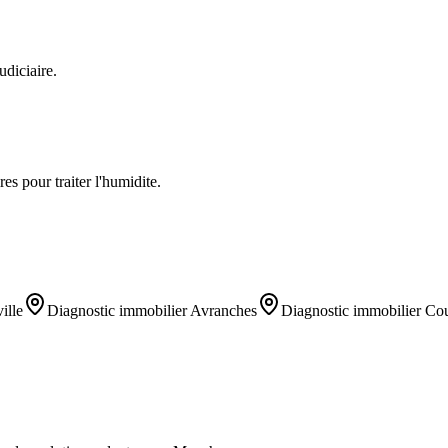
udiciaire.
es pour traiter l'humidite.
ille
Diagnostic immobilier
Avranches
Diagnostic immobilier
Cou