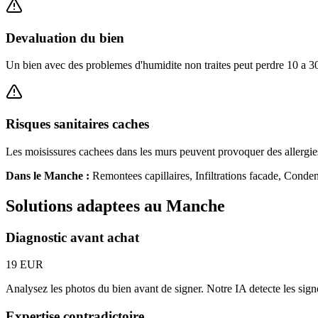
Devaluation du bien
Un bien avec des problemes d'humidite non traites peut perdre 10 a 30
Risques sanitaires caches
Les moisissures cachees dans les murs peuvent provoquer des allergies
Dans le
Manche
:
Remontees capillaires, Infiltrations facade, Conden
Solutions adaptees au
Manche
Diagnostic avant achat
19 EUR
Analysez les photos du bien avant de signer. Notre IA detecte les signes
Expertise contradictoire