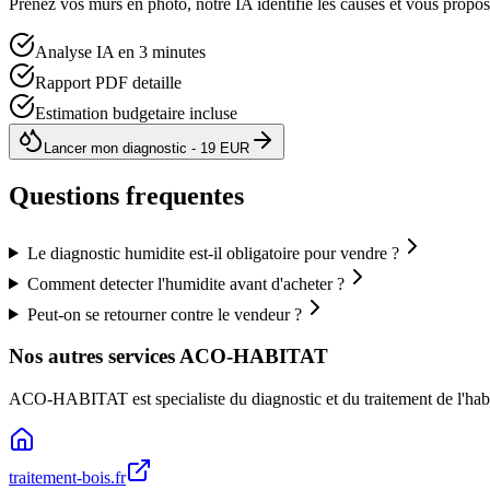
Prenez vos murs en photo, notre IA identifie les causes et vous propo
Analyse IA en 3 minutes
Rapport PDF detaille
Estimation budgetaire incluse
Lancer mon diagnostic - 19 EUR
Questions frequentes
Le diagnostic humidite est-il obligatoire pour vendre ?
Comment detecter l'humidite avant d'acheter ?
Peut-on se retourner contre le vendeur ?
Nos autres services ACO-HABITAT
ACO-HABITAT est specialiste du diagnostic et du traitement de l
'
hab
traitement-bois.fr