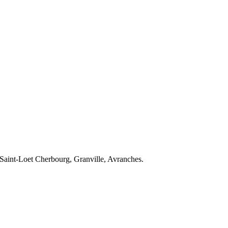
Saint-Lo
et
Cherbourg, Granville, Avranches
.