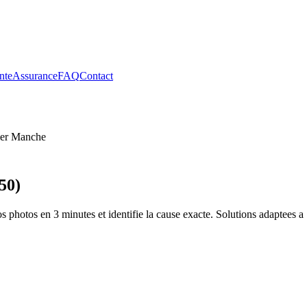
nte
Assurance
FAQ
Contact
er
Manche
50
)
s photos en 3 minutes et identifie la cause exacte. Solutions adaptees a