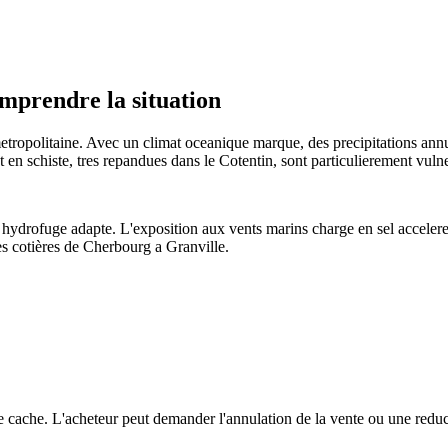
mprendre la situation
metropolitaine. Avec un climat oceanique marque, des precipitations a
 en schiste, tres repandues dans le Cotentin, sont particulierement vuln
 hydrofuge adapte. L'exposition aux vents marins charge en sel accelere l
s cotières de Cherbourg a Granville.
e cache. L'acheteur peut demander l'annulation de la vente ou une reduc