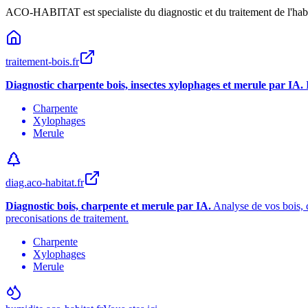
ACO-HABITAT est specialiste du diagnostic et du traitement de l
'
hab
traitement-bois.fr
Diagnostic charpente bois, insectes xylophages et merule par IA.
Charpente
Xylophages
Merule
diag.aco-habitat.fr
Diagnostic bois, charpente et merule par IA.
Analyse de vos bois, c
preconisations de traitement.
Charpente
Xylophages
Merule