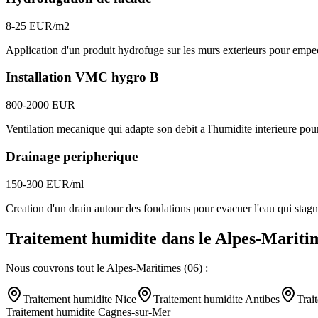
8-25 EUR/m2
Application d'un produit hydrofuge sur les murs exterieurs pour empeche
Installation VMC hygro B
800-2000 EUR
Ventilation mecanique qui adapte son debit a l'humidite interieure pour
Drainage peripherique
150-300 EUR/ml
Creation d'un drain autour des fondations pour evacuer l'eau qui stagn
Traitement humidite
dans le
Alpes-Mariti
Nous couvrons tout le
Alpes-Maritimes
(
06
) :
Traitement humidite
Nice
Traitement humidite
Antibes
Trai
Traitement humidite
Cagnes-sur-Mer