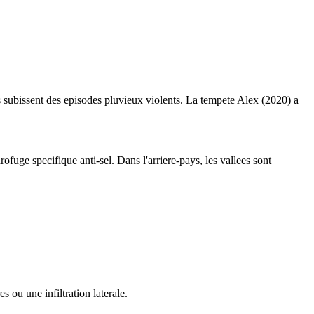
is subissent des episodes pluvieux violents. La tempete Alex (2020) a
fuge specifique anti-sel. Dans l'arriere-pays, les vallees sont
 ou une infiltration laterale.