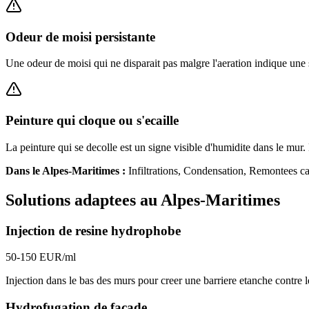
Odeur de moisi persistante
Une odeur de moisi qui ne disparait pas malgre l'aeration indique une 
Peinture qui cloque ou s'ecaille
La peinture qui se decolle est un signe visible d'humidite dans le mur. 
Dans le
Alpes-Maritimes
:
Infiltrations, Condensation, Remontees ca
Solutions adaptees au
Alpes-Maritimes
Injection de resine hydrophobe
50-150 EUR/ml
Injection dans le bas des murs pour creer une barriere etanche contre 
Hydrofugation de facade