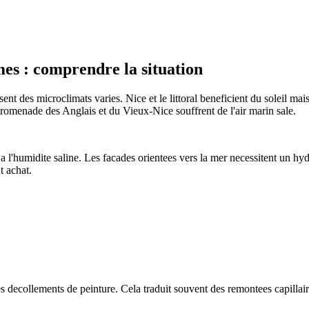
mes
: comprendre la situation
t des microclimats varies. Nice et le littoral beneficient du soleil ma
Promenade des Anglais et du Vieux-Nice souffrent de l'air marin sale.
l'humidite saline. Les facades orientees vers la mer necessitent un hydro
t achat.
ecollements de peinture. Cela traduit souvent des remontees capillaires