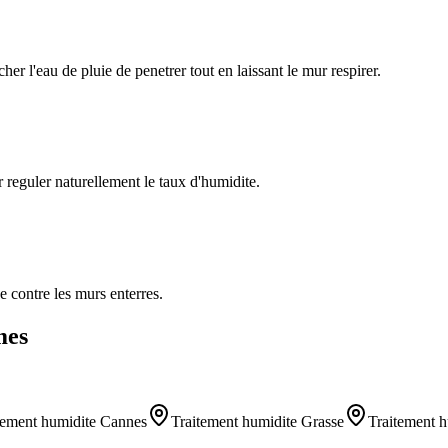
r l'eau de pluie de penetrer tout en laissant le mur respirer.
 reguler naturellement le taux d'humidite.
e contre les murs enterres.
mes
tement humidite
Cannes
Traitement humidite
Grasse
Traitement h