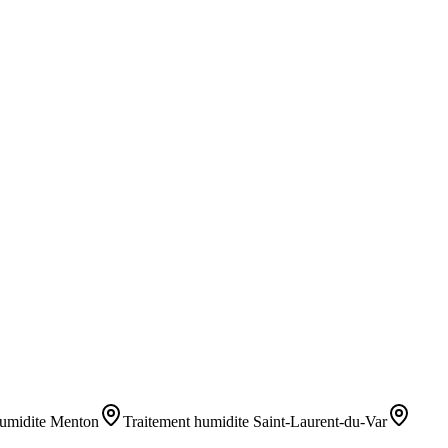
umidite
Menton
Traitement humidite
Saint-Laurent-du-Var