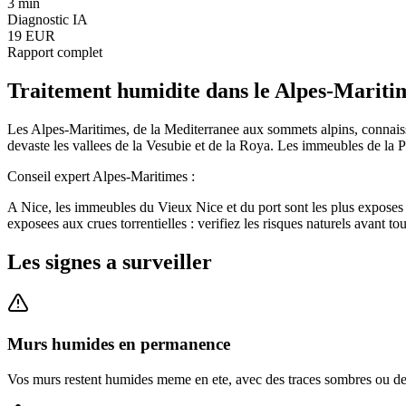
3 min
Diagnostic IA
19 EUR
Rapport complet
Traitement humidite
dans le
Alpes-Mariti
Les Alpes-Maritimes, de la Mediterranee aux sommets alpins, connaissen
devaste les vallees de la Vesubie et de la Roya. Les immeubles de la 
Conseil expert
Alpes-Maritimes
:
A Nice, les immeubles du Vieux Nice et du port sont les plus exposes a 
exposees aux crues torrentielles : verifiez les risques naturels avant tou
Les signes a surveiller
Murs humides en permanence
Vos murs restent humides meme en ete, avec des traces sombres ou des d