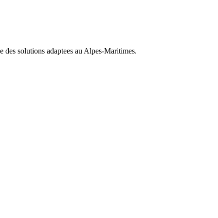
se des solutions adaptees au
Alpes-Maritimes
.