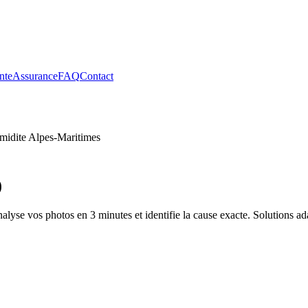
nte
Assurance
FAQ
Contact
midite
Alpes-Maritimes
)
alyse vos photos en 3 minutes et identifie la cause exacte. Solutions a