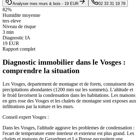
Analyser mes murs & bois - 19 EUR
02 33 31 19 79
82
%
Humidite moyenne
tres eleve
Niveau de risque
3 min
Diagnostic IA
19 EUR
Rapport complet
Diagnostic immobilier
dans le
Vosges
:
comprendre la situation
Les Vosges, departement de montagne et de forets, connaissent des
precipitations abondantes (1200 mm sur les sommets). L'altitude et
le froid favorisent la condensation dans les habitations. Les maisons
en gres rose des Vosges et les chalets de montagne sont exposes aux
infiltrations par la toiture et les murs.
Conseil expert
Vosges
:
Dans les Vosges, l'altitude aggrave les problemes de condensation :
l'ecart de temperature entre interieur et exterieur est plus grand. Les
chalets et maisons de Gerardmer et La Bresse necessitent une