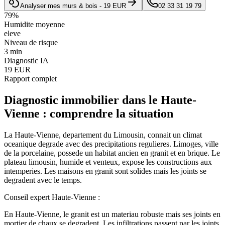
Analyser mes murs & bois - 19 EUR
02 33 31 19 79
79
%
Humidite moyenne
eleve
Niveau de risque
3 min
Diagnostic IA
19 EUR
Rapport complet
Diagnostic immobilier
dans le
Haute-
Vienne
: comprendre la situation
La Haute-Vienne, departement du Limousin, connait un climat
oceanique degrade avec des precipitations regulieres. Limoges, ville
de la porcelaine, possede un habitat ancien en granit et en brique. Le
plateau limousin, humide et venteux, expose les constructions aux
intemperies. Les maisons en granit sont solides mais les joints se
degradent avec le temps.
Conseil expert
Haute-Vienne
:
En Haute-Vienne, le granit est un materiau robuste mais ses joints en
mortier de chaux se degradent. Les infiltrations passent par les joints