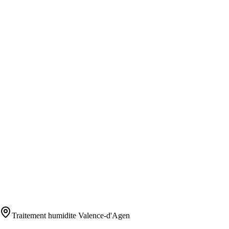
Traitement humidite
Valence-d'Agen