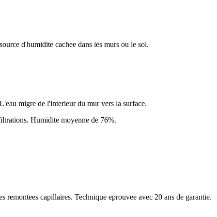
source d'humidite cachee dans les murs ou le sol.
L'eau migre de l'interieur du mur vers la surface.
ltrations
. Humidite moyenne de
76
%.
les remontees capillaires. Technique eprouvee avec 20 ans de garantie.