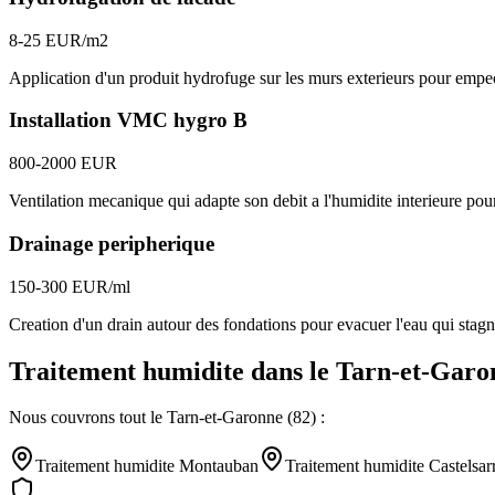
8-25 EUR/m2
Application d'un produit hydrofuge sur les murs exterieurs pour empeche
Installation VMC hygro B
800-2000 EUR
Ventilation mecanique qui adapte son debit a l'humidite interieure pour
Drainage peripherique
150-300 EUR/ml
Creation d'un drain autour des fondations pour evacuer l'eau qui stagn
Traitement humidite
dans le
Tarn-et-Garo
Nous couvrons tout le
Tarn-et-Garonne
(
82
) :
Traitement humidite
Montauban
Traitement humidite
Castelsar