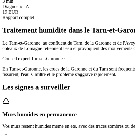
3 min
Diagnostic IA
19 EUR
Rapport complet
Traitement humidite
dans le
Tarn-et-Garo
Le Tarn-et-Garonne, au confluent du Tarn, de la Garonne et de l'Avey
coteaux de Lomagne retiennent l'eau et provoquent des mouvements de 
Conseil expert
Tarn-et-Garonne
:
En Tarn-et-Garonne, les crues de la Garonne et du Tarn sont frequente
fissurent, l'eau s'infiltre et le probleme s'aggrave rapidement.
Les signes a surveiller
Murs humides en permanence
Vos murs restent humides meme en ete, avec des traces sombres ou des d