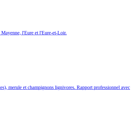
a Mayenne, l
'
Eure et l
'
Eure-et-Loir.
mites), merule et champignons lignivores. Rapport professionnel avec