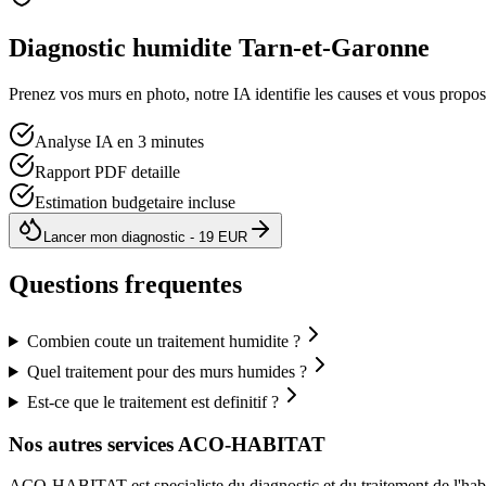
Diagnostic humidite
Tarn-et-Garonne
Prenez vos murs en photo, notre IA identifie les causes et vous propo
Analyse IA en 3 minutes
Rapport PDF detaille
Estimation budgetaire incluse
Lancer mon diagnostic - 19 EUR
Questions frequentes
Combien coute un traitement humidite ?
Quel traitement pour des murs humides ?
Est-ce que le traitement est definitif ?
Nos autres services ACO-HABITAT
ACO-HABITAT est specialiste du diagnostic et du traitement de l
'
hab