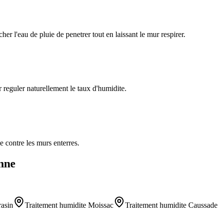
r l'eau de pluie de penetrer tout en laissant le mur respirer.
 reguler naturellement le taux d'humidite.
e contre les murs enterres.
nne
rasin
Traitement humidite
Moissac
Traitement humidite
Caussade