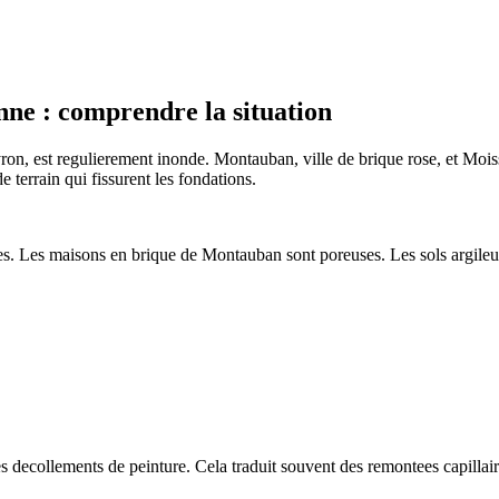
nne
: comprendre la situation
ron, est regulierement inonde. Montauban, ville de brique rose, et Moi
terrain qui fissurent les fondations.
s. Les maisons en brique de Montauban sont poreuses. Les sols argileux
ecollements de peinture. Cela traduit souvent des remontees capillaires