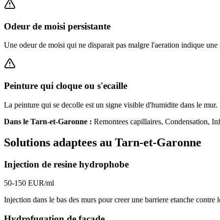
Odeur de moisi persistante
Une odeur de moisi qui ne disparait pas malgre l'aeration indique une 
Peinture qui cloque ou s'ecaille
La peinture qui se decolle est un signe visible d'humidite dans le mur. 
Dans le
Tarn-et-Garonne
:
Remontees capillaires, Condensation, Infi
Solutions adaptees au
Tarn-et-Garonne
Injection de resine hydrophobe
50-150 EUR/ml
Injection dans le bas des murs pour creer une barriere etanche contre 
Hydrofugation de facade