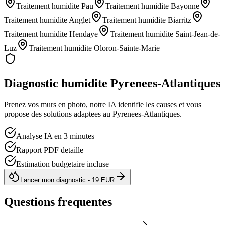
Traitement humidite
Pau
Traitement humidite
Bayonne
Traitement humidite
Anglet
Traitement humidite
Biarritz
Traitement humidite
Hendaye
Traitement humidite
Saint-Jean-de-
Luz
Traitement humidite
Oloron-Sainte-Marie
Diagnostic humidite
Pyrenees-Atlantiques
Prenez vos murs en photo, notre IA identifie les causes et vous
propose des solutions adaptees au
Pyrenees-Atlantiques
.
Analyse IA en 3 minutes
Rapport PDF detaille
Estimation budgetaire incluse
Lancer mon diagnostic - 19 EUR
Questions frequentes