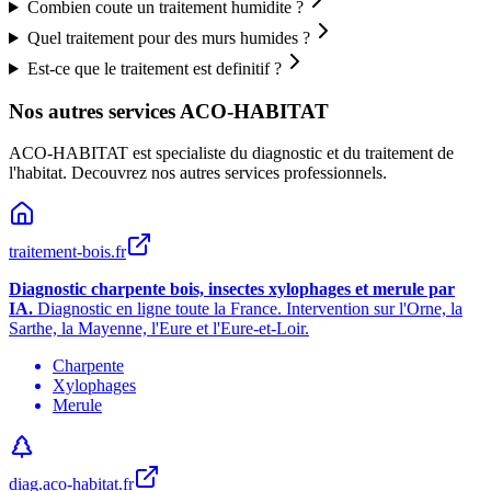
Combien coute un traitement humidite ?
Quel traitement pour des murs humides ?
Est-ce que le traitement est definitif ?
Nos autres services ACO-HABITAT
ACO-HABITAT est specialiste du diagnostic et du traitement de
l
'
habitat. Decouvrez nos autres services professionnels.
traitement-bois.fr
Diagnostic charpente bois, insectes xylophages et merule par
IA.
Diagnostic en ligne toute la France. Intervention sur l
'
Orne, la
Sarthe, la Mayenne, l
'
Eure et l
'
Eure-et-Loir.
Charpente
Xylophages
Merule
diag.aco-habitat.fr