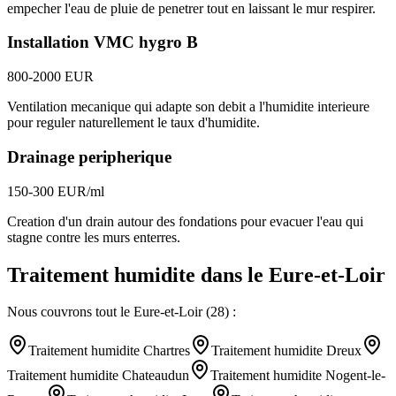
empecher l'eau de pluie de penetrer tout en laissant le mur respirer.
Installation VMC hygro B
800-2000 EUR
Ventilation mecanique qui adapte son debit a l'humidite interieure
pour reguler naturellement le taux d'humidite.
Drainage peripherique
150-300 EUR/ml
Creation d'un drain autour des fondations pour evacuer l'eau qui
stagne contre les murs enterres.
Traitement humidite
dans le
Eure-et-Loir
Nous couvrons tout le
Eure-et-Loir
(
28
) :
Traitement humidite
Chartres
Traitement humidite
Dreux
Traitement humidite
Chateaudun
Traitement humidite
Nogent-le-