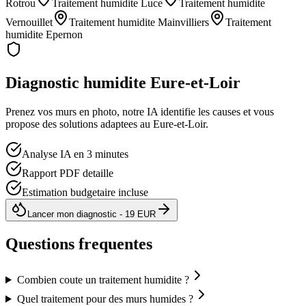
Rotrou
Traitement humidite
Luce
Traitement humidite
Vernouillet
Traitement humidite
Mainvilliers
Traitement
humidite
Epernon
Diagnostic humidite
Eure-et-Loir
Prenez vos murs en photo, notre IA identifie les causes et vous
propose des solutions adaptees au
Eure-et-Loir
.
Analyse IA en 3 minutes
Rapport PDF detaille
Estimation budgetaire incluse
Lancer mon diagnostic - 19 EUR
Questions frequentes
Combien coute un traitement humidite ?
Quel traitement pour des murs humides ?