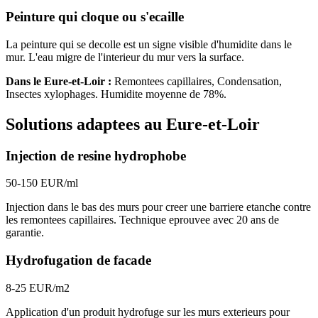
Peinture qui cloque ou s'ecaille
La peinture qui se decolle est un signe visible d'humidite dans le
mur. L'eau migre de l'interieur du mur vers la surface.
Dans le
Eure-et-Loir
:
Remontees capillaires, Condensation,
Insectes xylophages
. Humidite moyenne de
78
%.
Solutions adaptees au
Eure-et-Loir
Injection de resine hydrophobe
50-150 EUR/ml
Injection dans le bas des murs pour creer une barriere etanche contre
les remontees capillaires. Technique eprouvee avec 20 ans de
garantie.
Hydrofugation de facade
8-25 EUR/m2
Application d'un produit hydrofuge sur les murs exterieurs pour