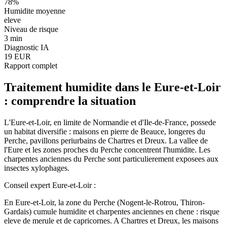
78
%
Humidite moyenne
eleve
Niveau de risque
3 min
Diagnostic IA
19 EUR
Rapport complet
Traitement humidite
dans le
Eure-et-Loir
: comprendre la situation
L'Eure-et-Loir, en limite de Normandie et d'Ile-de-France, possede
un habitat diversifie : maisons en pierre de Beauce, longeres du
Perche, pavillons periurbains de Chartres et Dreux. La vallee de
l'Eure et les zones proches du Perche concentrent l'humidite. Les
charpentes anciennes du Perche sont particulierement exposees aux
insectes xylophages.
Conseil expert
Eure-et-Loir
:
En Eure-et-Loir, la zone du Perche (Nogent-le-Rotrou, Thiron-
Gardais) cumule humidite et charpentes anciennes en chene : risque
eleve de merule et de capricornes. A Chartres et Dreux, les maisons