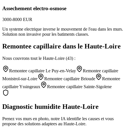
Assechement electro-osmose
3000-8000 EUR
Un systeme electrique inverse le mouvement de l'eau dans les murs.
Solution non invasive pour les batiments classes.
Remontee capillaire
dans le
Haute-Loire
Nous couvrons tout le
Haute-Loire
(
43
) :
Remontee capillaire
Le Puy-en-Velay
Remontee capillaire
Monistrol-sur-Loire
Remontee capillaire
Brioude
Remontee
capillaire
Yssingeaux
Remontee capillaire
Sainte-Sigolene
Diagnostic humidite
Haute-Loire
Prenez vos murs en photo, notre IA identifie les causes et vous
propose des solutions adaptees au
Haute-Loire
.