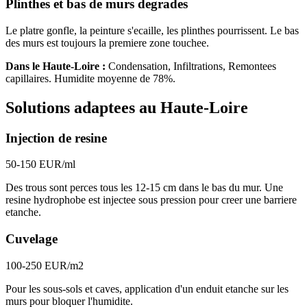
Plinthes et bas de murs degrades
Le platre gonfle, la peinture s'ecaille, les plinthes pourrissent. Le bas
des murs est toujours la premiere zone touchee.
Dans le
Haute-Loire
:
Condensation, Infiltrations, Remontees
capillaires
. Humidite moyenne de
78
%.
Solutions adaptees au
Haute-Loire
Injection de resine
50-150 EUR/ml
Des trous sont perces tous les 12-15 cm dans le bas du mur. Une
resine hydrophobe est injectee sous pression pour creer une barriere
etanche.
Cuvelage
100-250 EUR/m2
Pour les sous-sols et caves, application d'un enduit etanche sur les
murs pour bloquer l'humidite.